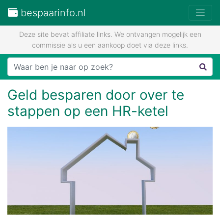
bespaarinfo.nl
Deze site bevat affiliate links. We ontvangen mogelijk een
commissie als u een aankoop doet via deze links.
Geld besparen door over te
stappen op een HR-ketel