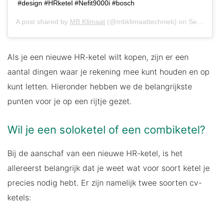
#design #HRketel #Nefit9000i #bosch
A post shared by
MB Klimaat
(@mbklimaattechniek) on
Sep 13, 2017 at 12:35pm PDT
Als je een nieuwe HR-ketel wilt kopen, zijn er een
aantal dingen waar je rekening mee kunt houden en op
kunt letten. Hieronder hebben we de belangrijkste
punten voor je op een rijtje gezet.
Wil je een soloketel of een combiketel?
Bij de aanschaf van een nieuwe HR-ketel, is het
allereerst belangrijk dat je weet wat voor soort ketel je
precies nodig hebt. Er zijn namelijk twee soorten cv-
ketels: