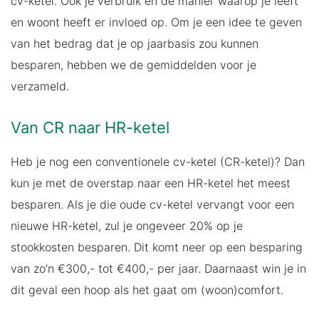
cv-ketel. Ook je verbruik en de manier waarop je leeft
en woont heeft er invloed op. Om je een idee te geven
van het bedrag dat je op jaarbasis zou kunnen
besparen, hebben we de gemiddelden voor je
verzameld.
Van CR naar HR-ketel
Heb je nog een conventionele cv-ketel (CR-ketel)? Dan
kun je met de overstap naar een HR-ketel het meest
besparen. Als je die oude cv-ketel vervangt voor een
nieuwe HR-ketel, zul je ongeveer 20% op je
stookkosten besparen. Dit komt neer op een besparing
van zo’n €300,- tot €400,- per jaar. Daarnaast win je in
dit geval een hoop als het gaat om (woon)comfort.