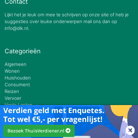
Contact
Lijkt het je leuk om mee te schrijven op onze site of heb je
suggesties over leuke onderwerpen mail ons dan op
info@dik.nl.
Categorieën
Algemeen
Wonen
Huishouden
Consument
Reizen
Vervoer
Vaste Lasten
Werk
Reizen