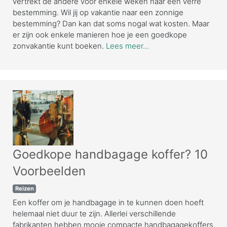
vertrekt de andere voor enkele weken naar een verre
bestemming. Wil jij op vakantie naar een zonnige
bestemming? Dan kan dat soms nogal wat kosten. Maar
er zijn ook enkele manieren hoe je een goedkope
zonvakantie kunt boeken.
Lees meer...
Goedkope handbagage koffer? 10
Voorbeelden
Reizen
Een koffer om je handbagage in te kunnen doen hoeft
helemaal niet duur te zijn. Allerlei verschillende
fabrikanten hebben mooie compacte handbagagekoffers