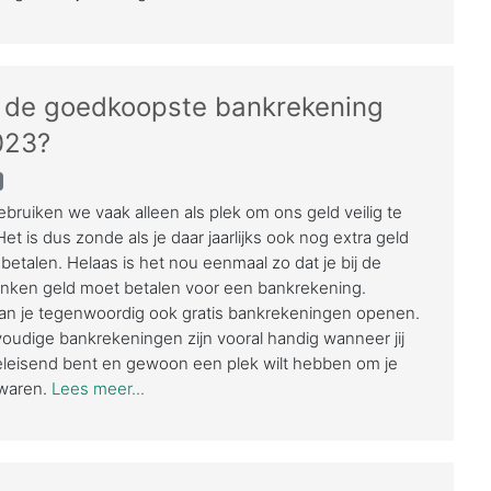
s de goedkoopste bankrekening
023?
bruiken we vaak alleen als plek om ons geld veilig te
et is dus zonde als je daar jaarlijks ook nog extra geld
betalen. Helaas is het nou eenmaal zo dat je bij de
nken geld moet betalen voor een bankrekening.
an je tegenwoordig ook gratis bankrekeningen openen.
udige bankrekeningen zijn vooral handig wanneer jij
eleisend bent en gewoon een plek wilt hebben om je
ewaren.
Lees meer...