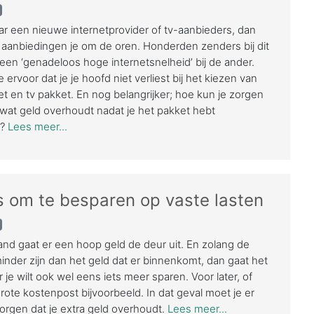
ar een nieuwe internetprovider of tv-aanbieders, dan
 aanbiedingen je om de oren. Honderden zenders bij dit
een ‘genadeloos hoge internetsnelheid’ bij de ander.
 ervoor dat je je hoofd niet verliest bij het kiezen van
et en tv pakket. En nog belangrijker; hoe kun je zorgen
 wat geld overhoudt nadat je het pakket hebt
n?
Lees meer...
s om te besparen op vaste lasten
nd gaat er een hoop geld de deur uit. En zolang de
inder zijn dan het geld dat er binnenkomt, dan gaat het
 je wilt ook wel eens iets meer sparen. Voor later, of
rote kostenpost bijvoorbeeld. In dat geval moet je er
orgen dat je extra geld overhoudt.
Lees meer...