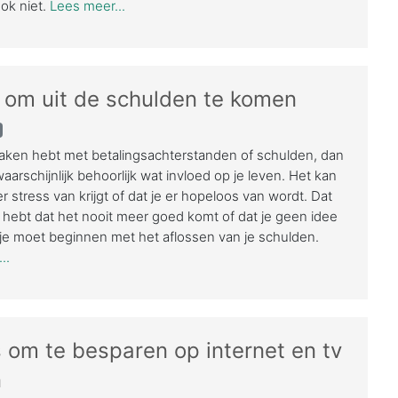
ook niet.
Lees meer...
s om uit de schulden te komen
maken hebt met betalingsachterstanden of schulden, dan
aarschijnlijk behoorlijk wat invloed op je leven. Het kan
 er stress van krijgt of dat je er hopeloos van wordt. Dat
e hebt dat het nooit meer goed komt of dat je geen idee
je moet beginnen met het aflossen van je schulden.
..
s om te besparen op internet en tv
n