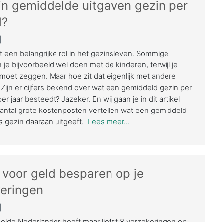
jn gemiddelde uitgaven gezin per
d?
t een belangrijke rol in het gezinsleven. Sommige
 je bijvoorbeeld wel doen met de kinderen, terwijl je
oet zeggen. Maar hoe zit dat eigenlijk met andere
Zijn er cijfers bekend over wat een gemiddeld gezin per
r jaar besteedt? Jazeker. En wij gaan je in dit artikel
antal grote kostenposten vertellen wat een gemiddeld
 gezin daaraan uitgeeft.
Lees meer...
s voor geld besparen op je
eringen
lde Nederlander heeft maar liefst 8 verzekeringen op