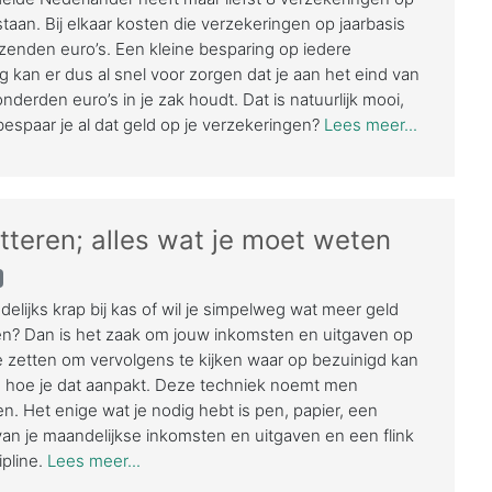
staan. Bij elkaar kosten die verzekeringen op jaarbasis
zenden euro’s. Een kleine besparing op iedere
g kan er dus al snel voor zorgen dat je aan het eind van
nderden euro’s in je zak houdt. Dat is natuurlijk mooi,
espaar je al dat geld op je verzekeringen?
Lees meer...
teren; alles wat je moet weten
delijks krap bij kas of wil je simpelweg wat meer geld
n? Dan is het zaak om jouw inkomsten en uitgaven op
 te zetten om vervolgens te kijken waar op bezuinigd kan
 hoe je dat aanpakt. Deze techniek noemt men
n. Het enige wat je nodig hebt is pen, papier, een
van je maandelijkse inkomsten en uitgaven en een flink
ipline.
Lees meer...