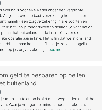
zekering is voor elke Nederlander een verplichte
. Als je het over de basisverzekering hebt, in ieder
kunt namelijk een zorgverzekering in alle soorten en
uiten: het kan je tandartskosten dekken, je vaccinaties
rip naar het buitenland en de financiën voor die
ijke operatie aan je knie. Het is fijn dat we in ons land
 hebben, maar het is ook fijn als je zo veel mogelijk
ren op je zorgverzekering.
Lees meer...
 om geld te besparen op bellen
et buitenland
 je (mobiele) telefoon is niet meer weg te denken uit het
leven. Waar je vroeger per minuut moest afrekenen,