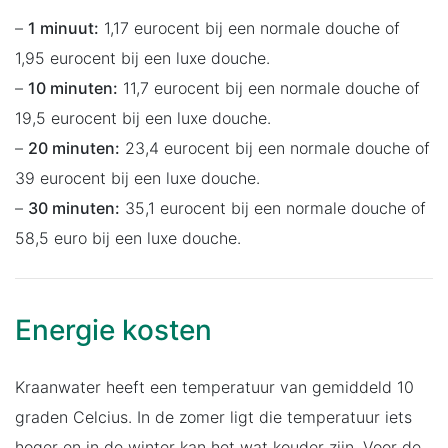
–
1 minuut:
1,17 eurocent bij een normale douche of
1,95 eurocent bij een luxe douche.
–
10 minuten:
11,7 eurocent bij een normale douche of
19,5 eurocent bij een luxe douche.
–
20 minuten:
23,4 eurocent bij een normale douche of
39 eurocent bij een luxe douche.
–
30 minuten:
35,1 eurocent bij een normale douche of
58,5 euro bij een luxe douche.
Energie kosten
Kraanwater heeft een temperatuur van gemiddeld 10
graden Celcius. In de zomer ligt die temperatuur iets
hoger en in de winter kan het wat kouder zijn. Voor de