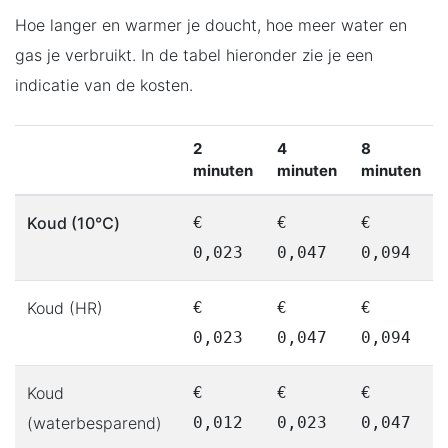
Hoe langer en warmer je doucht, hoe meer water en
gas je verbruikt. In de tabel hieronder zie je een
indicatie van de kosten.
2
4
8
minuten
minuten
minuten
Koud (10℃)
€
€
€
0,023
0,047
0,094
Koud (HR)
€
€
€
0,023
0,047
0,094
Koud
€
€
€
(waterbesparend)
0,012
0,023
0,047