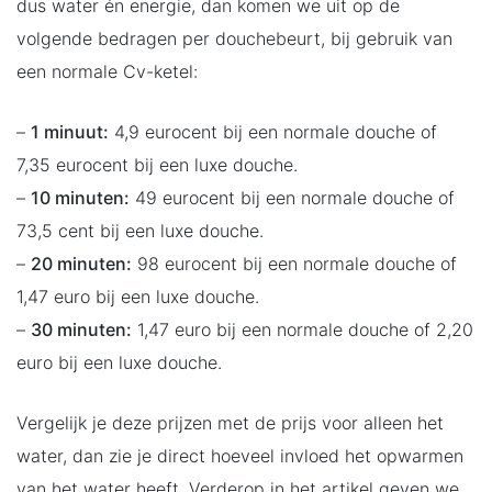
dus water én energie, dan komen we uit op de
volgende bedragen per douchebeurt, bij gebruik van
een normale Cv-ketel:
–
1 minuut:
4,9 eurocent bij een normale douche of
7,35 eurocent bij een luxe douche.
–
10 minuten:
49 eurocent bij een normale douche of
73,5 cent bij een luxe douche.
–
20 minuten:
98 eurocent bij een normale douche of
1,47 euro bij een luxe douche.
–
30 minuten:
1,47 euro bij een normale douche of 2,20
euro bij een luxe douche.
Vergelijk je deze prijzen met de prijs voor alleen het
water, dan zie je direct hoeveel invloed het opwarmen
van het water heeft. Verderop in het artikel geven we