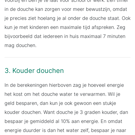
voorbij en ben je te laat voor school of werk. Een timer
in de douche kan zorgen voor meer bewustzijn, omdat
je precies ziet hoelang je al onder de douche staat. Ook
kun je met kinderen een maximale tijd afspreken. Zeg
bijvoorbeeld dat iedereen in huis maximaal 7 minuten
mag douchen.
3. Kouder douchen
In de berekeningen hierboven zag je hoeveel energie
het kost om het douche water te verwarmen. Wil je
geld besparen, dan kun je ook gewoon een stukje
kouder douchen. Want douche je 3 graden kouder, dan
bespaar je gemiddeld al 10% aan energie. En omdat
energie duurder is dan het water zelf, bespaar je naar