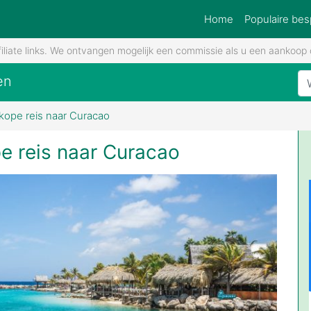
Home
Populaire bes
filiate links. We ontvangen mogelijk een commissie als u een aankoop d
en
kope reis naar Curacao
e reis naar Curacao