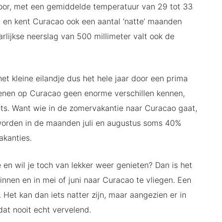
r door, met een gemiddelde temperatuur van 29 tot 33
n en kent Curacao ook een aantal ‘natte’ maanden
lijkse neerslag van 500 millimeter valt ook de
et kleine eilandje dus het hele jaar door een prima
enen op Curacao geen enorme verschillen kennen,
kets. Want wie in de zomervakantie naar Curacao gaat,
s worden in de maanden juli en augustus soms 40%
akanties.
 en wil je toch van lekker weer genieten? Dan is het
nnen en in mei of juni naar Curacao te vliegen. Een
Het kan dan iets natter zijn, maar aangezien er in
dat nooit echt vervelend.