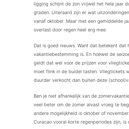
ligging schijnt de zon vrijwel het hele jaa
graden. Uiteraard zijn er wat uitzonderinge
vanaf oktober. Maar met een gemiddelde jaar
overlast door regen heel erg mee.
Dat is goed nieuws. Want dat betekent dat h
vakantiebestemming is. En hoewel de seizo
geldt dat wel voor de prijzen voor vliegtic
moet flink in de buidel tasten. Vliegticket
duurder verkocht dan buiten deze (school)v
Ben je niet afhankelijk van de zomervakantie
veel beter om de zomer alvast vroeg te begi
andere mogelijkheid is oktober of november. 
Curacao vooral korte regenperiodes zijn, is 