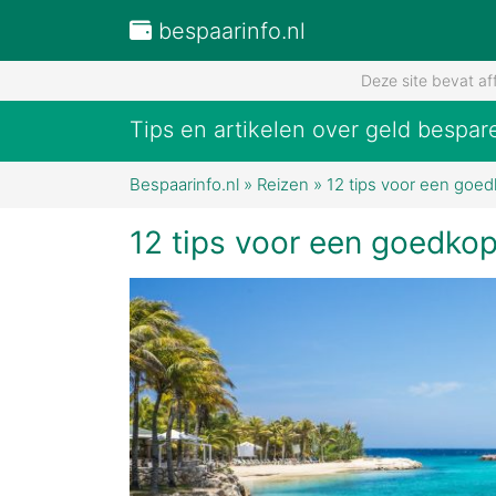
bespaarinfo.nl
Deze site bevat af
Tips en artikelen over geld bespar
Bespaarinfo.nl
»
Reizen
»
12 tips voor een goed
12 tips voor een goedkop