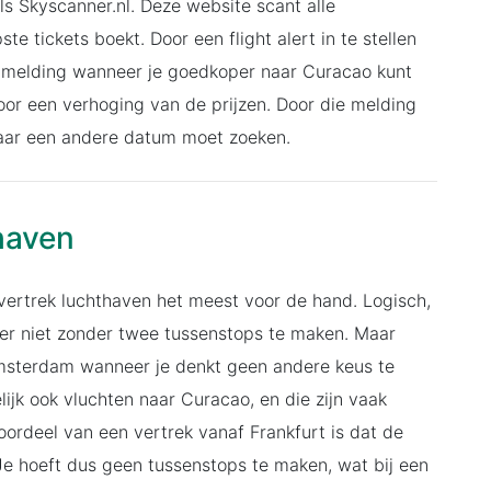
s Skyscanner.nl. Deze website scant alle
te tickets boekt. Door een flight alert in te stellen
en melding wanneer je goedkoper naar Curacao kunt
voor een verhoging van de prijzen. Door die melding
 naar een andere datum moet zoeken.
haven
s vertrek luchthaven het meest voor de hand. Logisch,
er niet zonder twee tussenstops te maken. Maar
Amsterdam wanneer je denkt geen andere keus te
ijk ook vluchten naar Curacao, en die zijn vaak
ordeel van een vertrek vanaf Frankfurt is dat de
Je hoeft dus geen tussenstops te maken, wat bij een