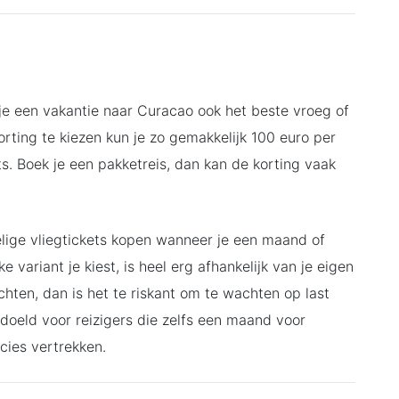
n je een vakantie naar Curacao ook het beste vroeg of
orting te kiezen kun je zo gemakkelijk 100 euro per
ts. Boek je een pakketreis, dan kan de korting vaak
lige vliegtickets kopen wanneer je een maand of
variant je kiest, is heel erg afhankelijk van je eigen
achten, dan is het te riskant om te wachten op last
edoeld voor reizigers die zelfs een maand voor
cies vertrekken.