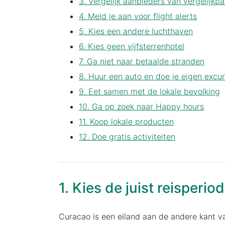
3. Vergelijk aanbieders van vergelijkba
4. Meld je aan voor flight alerts
5. Kies een andere luchthaven
6. Kies geen vijfsterrenhotel
7. Ga niet naar betaalde stranden
8. Huur een auto en doe je eigen excur
9. Eet samen met de lokale bevolking
10. Ga op zoek naar Happy hours
11. Koop lokale producten
12. Doe gratis activiteiten
1. Kies de juist reisperio
Curacao is een eiland aan de andere kant 