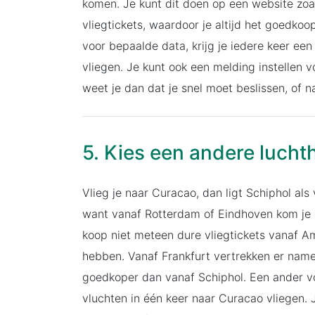
komen. Je kunt dit doen op een website zoal
vliegtickets, waardoor je altijd het goedkoops
voor bepaalde data, krijg je iedere keer e
vliegen. Je kunt ook een melding instellen 
weet je dan dat je snel moet beslissen, of
5. Kies een andere lucht
Vlieg je naar Curacao, dan ligt Schiphol al
want vanaf Rotterdam of Eindhoven kom je 
koop niet meteen dure vliegtickets vanaf 
hebben. Vanaf Frankfurt vertrekken er namel
goedkoper dan vanaf Schiphol. Een ander vo
vluchten in één keer naar Curacao vliegen. 