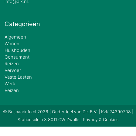
info@dik.nl.
Categorieën
Algemeen
Wonen
Huishouden
Consument
Reizen
Vervoer
Vaste Lasten
Werk
Reizen
© Bespaarinfo.nl 2026 | Onderdeel van
Dik B.V.
| KvK 74390708 |
Stationsplein 3 8011 CW Zwolle |
Privacy & Cookies