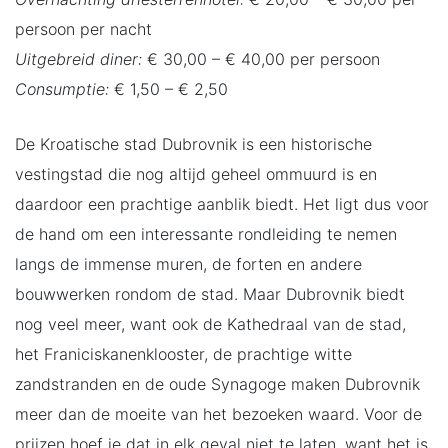
persoon per nacht
Uitgebreid diner:
€ 30,00 – € 40,00 per persoon
Consumptie:
€ 1,50 – € 2,50
De Kroatische stad Dubrovnik is een historische
vestingstad die nog altijd geheel ommuurd is en
daardoor een prachtige aanblik biedt. Het ligt dus voor
de hand om een interessante rondleiding te nemen
langs de immense muren, de forten en andere
bouwwerken rondom de stad. Maar Dubrovnik biedt
nog veel meer, want ook de Kathedraal van de stad,
het Franiciskanenklooster, de prachtige witte
zandstranden en de oude Synagoge maken Dubrovnik
meer dan de moeite van het bezoeken waard. Voor de
prijzen hoef je dat in elk geval niet te laten, want het is