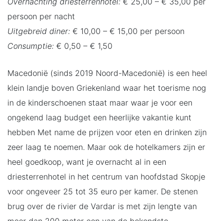
Overnachting driesterrenhotel:
€ 25,00 – € 35,00 per
persoon per nacht
Uitgebreid diner:
€ 10,00 – € 15,00 per persoon
Consumptie:
€ 0,50 – € 1,50
Macedonië (sinds 2019 Noord-Macedonië) is een heel
klein landje boven Griekenland waar het toerisme nog
in de kinderschoenen staat maar waar je voor een
ongekend laag budget een heerlijke vakantie kunt
hebben Met name de prijzen voor eten en drinken zijn
zeer laag te noemen. Maar ook de hotelkamers zijn er
heel goedkoop, want je overnacht al in een
driesterrenhotel in het centrum van hoofdstad Skopje
voor ongeveer 25 tot 35 euro per kamer. De stenen
brug over de rivier de Vardar is met zijn lengte van
meer dan 200 meter een van de bekendste