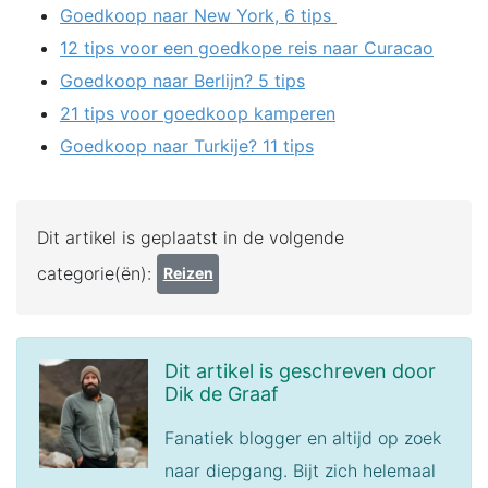
Goedkoop naar New York, 6 tips
12 tips voor een goedkope reis naar Curacao
Goedkoop naar Berlijn? 5 tips
21 tips voor goedkoop kamperen
Goedkoop naar Turkije? 11 tips
Dit artikel is geplaatst in de volgende
categorie(ën):
Reizen
Dit artikel is geschreven door
Dik de Graaf
Fanatiek blogger en altijd op zoek
naar diepgang. Bijt zich helemaal