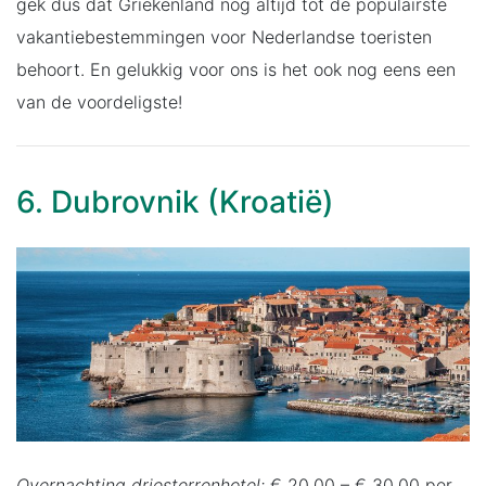
gek dus dat Griekenland nog altijd tot de populairste
vakantiebestemmingen voor Nederlandse toeristen
behoort. En gelukkig voor ons is het ook nog eens een
van de voordeligste!
6. Dubrovnik (Kroatië)
Overnachting driesterrenhotel:
€ 20,00 – € 30,00 per