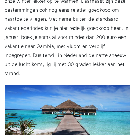
onze winter lekker op te warmen. Daarnaast zijn deze
bestemmingen ook nog eens relatief goedkoop om
naartoe te vliegen. Met name buiten de standaard
vakantieperiodes kun je hier redelijk goedkoop heen. In
januari boek je soms al voor minder dan 200 euro een
vakantie naar Gambia, met vlucht en verblijf
inbegrepen. Dus terwijl in Nederland de natte sneeuw
uit de lucht komt, lig jij met 30 graden lekker aan het
strand.