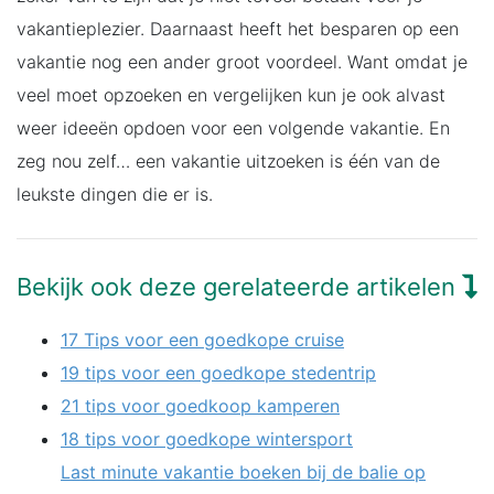
vakantieplezier. Daarnaast heeft het besparen op een
vakantie nog een ander groot voordeel. Want omdat je
veel moet opzoeken en vergelijken kun je ook alvast
weer ideeën opdoen voor een volgende vakantie. En
zeg nou zelf… een vakantie uitzoeken is één van de
leukste dingen die er is.
Bekijk ook deze gerelateerde artikelen
17 Tips voor een goedkope cruise
19 tips voor een goedkope stedentrip
21 tips voor goedkoop kamperen
18 tips voor goedkope wintersport
Last minute vakantie boeken bij de balie op