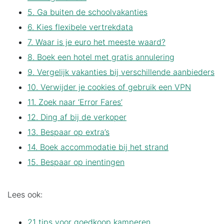
5. Ga buiten de schoolvakanties
6. Kies flexibele vertrekdata
7. Waar is je euro het meeste waard?
8. Boek een hotel met gratis annulering
9. Vergelijk vakanties bij verschillende aanbieders
10. Verwijder je cookies of gebruik een VPN
11. Zoek naar ‘Error Fares’
12. Ding af bij de verkoper
13. Bespaar op extra’s
14. Boek accommodatie bij het strand
15. Bespaar op inentingen
Lees ook:
21 tips voor goedkoop kamperen