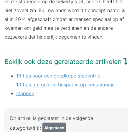
keuze statiegeld op de bekertjes zit, anders heeft het
niet zoveel zin. Bij Lowlands werd dit concept namelijk
al in 2014 afgeschaft omdat er mensen speciaal op af
kwamen om geld mee te verdienen en de andere
bezoekers dat hinderlijk begonnen te vinden.
Bekijk ook deze gerelateerde artikelen
19 tips voor een goedkope stedentrip
10 tips om geld te besparen op een avondje
stappen
Dit artikel is geplaatst in de volgende
categorie(ën):
Algemeen