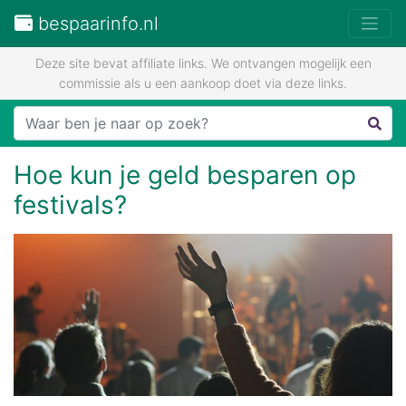
bespaarinfo.nl
Deze site bevat affiliate links. We ontvangen mogelijk een
commissie als u een aankoop doet via deze links.
Hoe kun je geld besparen op
festivals?