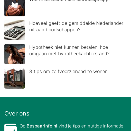
Hoeveel geeft de gemiddelde Nederlander
uit aan boodschappen?
Hypotheek niet kunnen betalen; hoe
omgaan met hypotheekachterstand?
8 tips om zelfvoorzienend te wonen
Over ons
Op
Bespaarinfo.nl
vind je tips en nuttige informatie