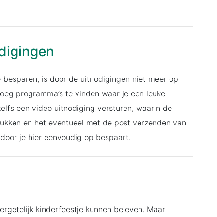
odigingen
besparen, is door de uitnodigingen niet meer op
enoeg programma’s te vinden waar je een leuke
elfs een video uitnodiging versturen, waarin de
n drukken en het eventueel met de post verzenden van
rdoor je hier eenvoudig op bespaart.
ergetelijk kinderfeestje kunnen beleven. Maar