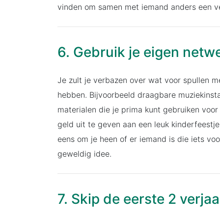
vinden om samen met iemand anders een ver
6. Gebruik je eigen netw
Je zult je verbazen over wat voor spullen 
hebben. Bijvoorbeeld draagbare muziekinstal
materialen die je prima kunt gebruiken voor
geld uit te geven aan een leuk kinderfeestj
eens om je heen of er iemand is die iets vo
geweldig idee.
7. Skip de eerste 2 verj