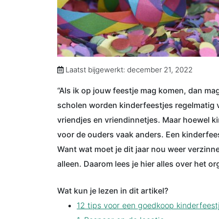
Laatst bijgewerkt: december 21, 2022
“Als ik op jouw feestje mag komen, dan mag 
scholen worden kinderfeestjes regelmatig v
vriendjes en vriendinnetjes. Maar hoewel kin
voor de ouders vaak anders. Een kinderfeest
Want wat moet je dit jaar nou weer verzinne
alleen. Daarom lees je hier alles over het 
Wat kun je lezen in dit artikel?
12 tips voor een goedkoop kinderfeest