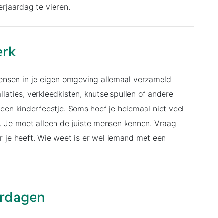
jaardag te vieren.
erk
mensen in je eigen omgeving allemaal verzameld
laties, verkleedkisten, knutselspullen of andere
 een kinderfeestje. Soms hoef je helemaal niet veel
e. Je moet alleen de juiste mensen kennen. Vraag
or je heeft. Wie weet is er wel iemand met een
aardagen