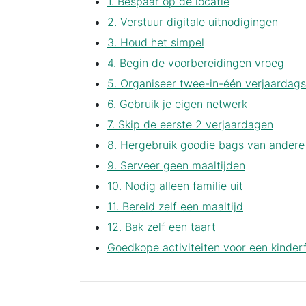
1. Bespaar op de locatie
2. Verstuur digitale uitnodigingen
3. Houd het simpel
4. Begin de voorbereidingen vroeg
5. Organiseer twee-in-één verjaardags
6. Gebruik je eigen netwerk
7. Skip de eerste 2 verjaardagen
8. Hergebruik goodie bags van andere 
9. Serveer geen maaltijden
10. Nodig alleen familie uit
11. Bereid zelf een maaltijd
12. Bak zelf een taart
Goedkope activiteiten voor een kinder