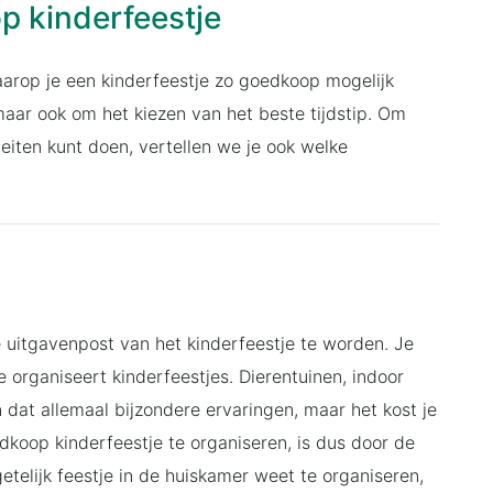
p kinderfeestje
aarop je een kinderfeestje zo goedkoop mogelijk
maar ook om het kiezen van het beste tijdstip. Om
teiten kunt doen, vertellen we je ook welke
 uitgavenpost van het kinderfeestje te worden. Je
e organiseert kinderfeestjes. Dierentuinen, indoor
n dat allemaal bijzondere ervaringen, maar het kost je
koop kinderfeestje te organiseren, is dus door de
etelijk feestje in de huiskamer weet te organiseren,