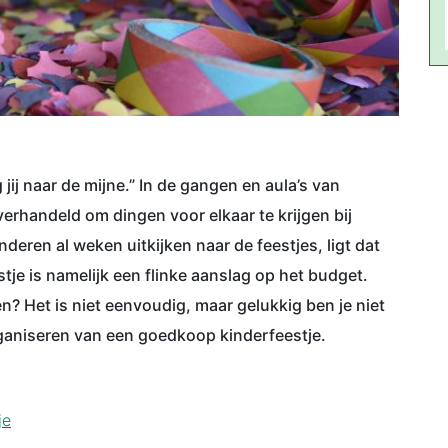
jij naar de mijne.” In de gangen en aula’s van
erhandeld om dingen voor elkaar te krijgen bij
deren al weken uitkijken naar de feestjes, ligt dat
je is namelijk een flinke aanslag op het budget.
n? Het is niet eenvoudig, maar gelukkig ben je niet
organiseren van een goedkoop kinderfeestje.
je