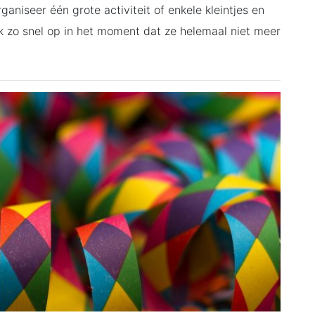
ganiseer één grote activiteit of enkele kleintjes en
jk zo snel op in het moment dat ze helemaal niet meer