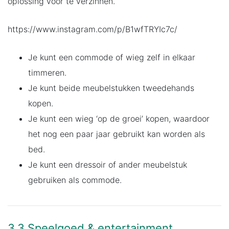
oplossing voor te verzinnen.
https://www.instagram.com/p/B1wfTRYIc7c/
Je kunt een commode of wieg zelf in elkaar
timmeren.
Je kunt beide meubelstukken tweedehands
kopen.
Je kunt een wieg ‘op de groei’ kopen, waardoor
het nog een paar jaar gebruikt kan worden als
bed.
Je kunt een dressoir of ander meubelstuk
gebruiken als commode.
3.3 Speelgoed & entertainment