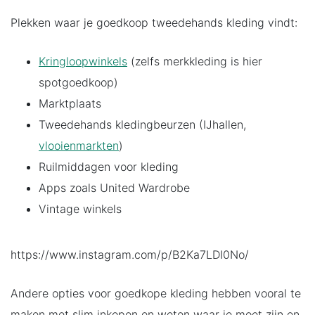
Plekken waar je goedkoop tweedehands kleding vindt:
Kringloopwinkels
(zelfs merkkleding is hier
spotgoedkoop)
Marktplaats
Tweedehands kledingbeurzen (IJhallen,
vlooienmarkten
)
Ruilmiddagen voor kleding
Apps zoals United Wardrobe
Vintage winkels
https://www.instagram.com/p/B2Ka7LDI0No/
Andere opties voor goedkope kleding hebben vooral te
maken met slim inkopen en weten waar je moet zijn en