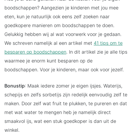
boodschappen? Aangezien je kinderen met jou mee
eten, kun je natuurlijk ook eens zelf zoeken naar
goedkopere manieren om boodschappen te doen.
Gelukkig hebben wij al wat voorwerk voor je gedaan.
We schreven namelijk al een artikel met
41 tips om te
besparen op boodschappen
. In dit artikel zie je alle tips
waarmee je enorm kunt besparen op de
boodschappen. Voor je kinderen, maar ook voor jezelf.
Bonustip
: Maak iedere zomer je eigen ijsjes. Waterijs,
schepijs en zelfs sorbetijs zijn redelijk eenvoudig zelf te
maken. Door zelf wat fruit te plukken, te pureren en dat
met wat water te mengen heb je namelijk direct
smaakvol ijs, wat een stuk goedkoper is dan uit de
winkel.