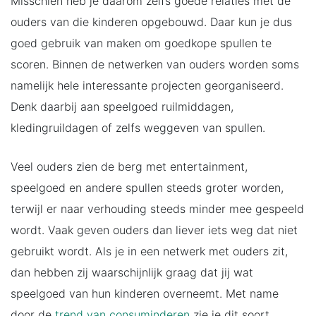
Misschien heb je daarom zelfs goede relaties met de
ouders van die kinderen opgebouwd. Daar kun je dus
goed gebruik van maken om goedkope spullen te
scoren. Binnen de netwerken van ouders worden soms
namelijk hele interessante projecten georganiseerd.
Denk daarbij aan speelgoed ruilmiddagen,
kledingruildagen of zelfs weggeven van spullen.
Veel ouders zien de berg met entertainment,
speelgoed en andere spullen steeds groter worden,
terwijl er naar verhouding steeds minder mee gespeeld
wordt. Vaak geven ouders dan liever iets weg dat niet
gebruikt wordt. Als je in een netwerk met ouders zit,
dan hebben zij waarschijnlijk graag dat jij wat
speelgoed van hun kinderen overneemt. Met name
door de
trend van consuminderen
zie je dit soort