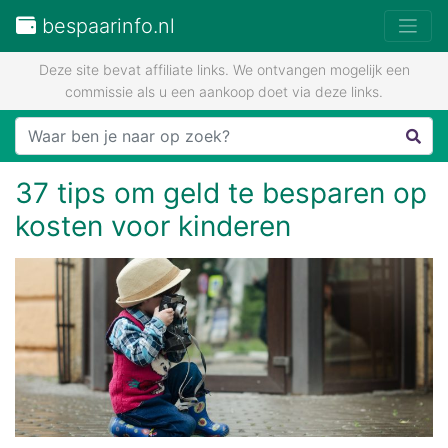
bespaarinfo.nl
Deze site bevat affiliate links. We ontvangen mogelijk een
commissie als u een aankoop doet via deze links.
37 tips om geld te besparen op
kosten voor kinderen