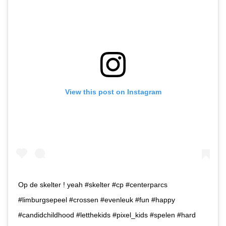
View this post on Instagram
Op de skelter ! yeah #skelter #cp #centerparcs
#limburgsepeel #crossen #evenleuk #fun #happy
#candidchildhood #letthekids #pixel_kids #spelen #hard