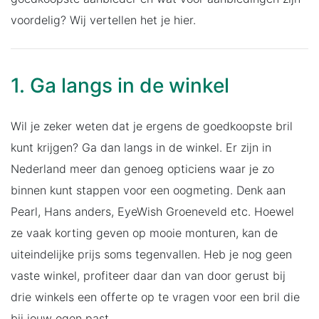
voordelig? Wij vertellen het je hier.
1. Ga langs in de winkel
Wil je zeker weten dat je ergens de goedkoopste bril
kunt krijgen? Ga dan langs in de winkel. Er zijn in
Nederland meer dan genoeg opticiens waar je zo
binnen kunt stappen voor een oogmeting. Denk aan
Pearl, Hans anders, EyeWish Groeneveld etc. Hoewel
ze vaak korting geven op mooie monturen, kan de
uiteindelijke prijs soms tegenvallen. Heb je nog geen
vaste winkel, profiteer daar dan van door gerust bij
drie winkels een offerte op te vragen voor een bril die
bij jouw ogen past.