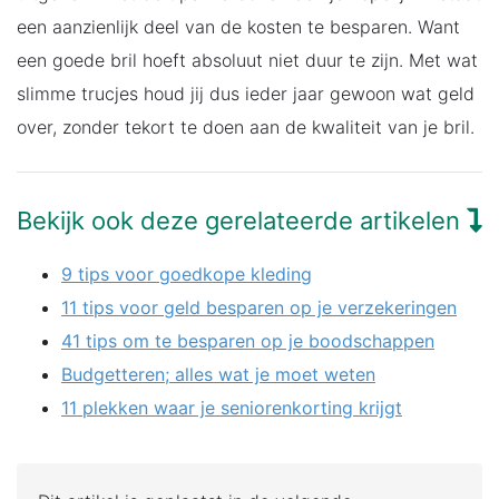
een aanzienlijk deel van de kosten te besparen. Want
een goede bril hoeft absoluut niet duur te zijn. Met wat
slimme trucjes houd jij dus ieder jaar gewoon wat geld
over, zonder tekort te doen aan de kwaliteit van je bril.
Bekijk ook deze gerelateerde artikelen
9 tips voor goedkope kleding
11 tips voor geld besparen op je verzekeringen
41 tips om te besparen op je boodschappen
Budgetteren; alles wat je moet weten
11 plekken waar je seniorenkorting krijgt