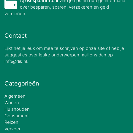
Op
Bespaarinfo.nl
vind je tips en nuttige informatie
over besparen, sparen, verzekeren en geld
verdienen.
Contact
Lijkt het je leuk om mee te schrijven op onze site of heb je
suggesties over leuke onderwerpen mail ons dan op
info@dik.nl.
Categorieën
Algemeen
Wonen
Huishouden
Consument
Reizen
Vervoer