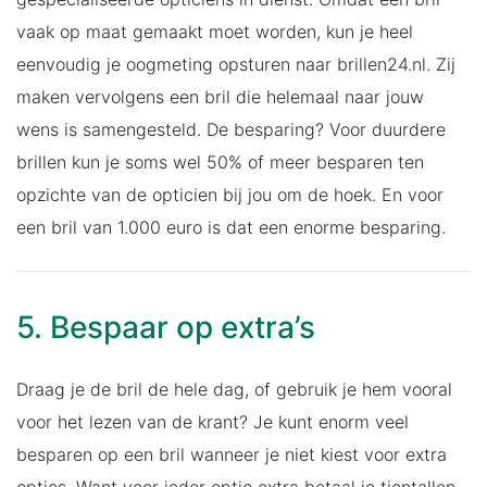
vaak op maat gemaakt moet worden, kun je heel
eenvoudig je oogmeting opsturen naar brillen24.nl. Zij
maken vervolgens een bril die helemaal naar jouw
wens is samengesteld. De besparing? Voor duurdere
brillen kun je soms wel 50% of meer besparen ten
opzichte van de opticien bij jou om de hoek. En voor
een bril van 1.000 euro is dat een enorme besparing.
5. Bespaar op extra’s
Draag je de bril de hele dag, of gebruik je hem vooral
voor het lezen van de krant? Je kunt enorm veel
besparen op een bril wanneer je niet kiest voor extra
opties. Want voor ieder optie extra betaal je tientallen