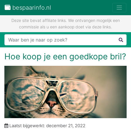
bespaarinfo.nl
Deze site bevat affiliate links. We ontvangen mogelijk een
commissie als u een aankoop doet via deze links.
Hoe koop je een goedkope bril?
Laatst bijgewerkt: december 21, 2022