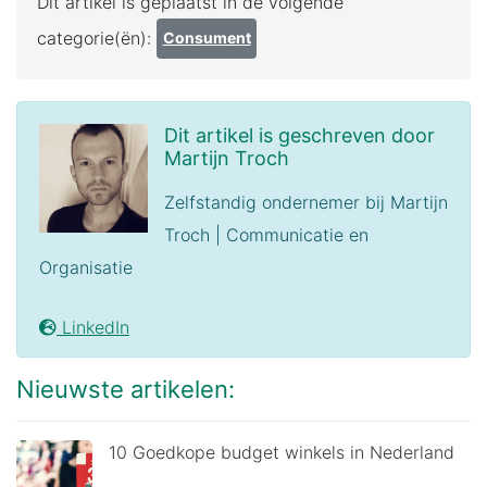
Dit artikel is geplaatst in de volgende
categorie(ën):
Consument
Dit artikel is geschreven door
Martijn Troch
Zelfstandig ondernemer bij Martijn
Troch | Communicatie en
Organisatie
LinkedIn
Nieuwste artikelen:
10 Goedkope budget winkels in Nederland