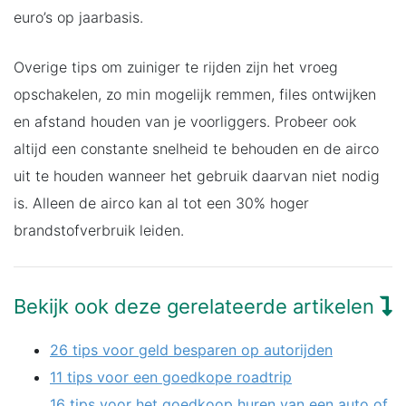
euro’s op jaarbasis.
Overige tips om zuiniger te rijden zijn het vroeg
opschakelen, zo min mogelijk remmen, files ontwijken
en afstand houden van je voorliggers. Probeer ook
altijd een constante snelheid te behouden en de airco
uit te houden wanneer het gebruik daarvan niet nodig
is. Alleen de airco kan al tot een 30% hoger
brandstofverbruik leiden.
Bekijk ook deze gerelateerde artikelen
26 tips voor geld besparen op autorijden
11 tips voor een goedkope roadtrip
16 tips voor het goedkoop huren van een auto of