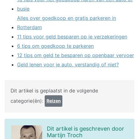
busje
Alles over goedkoop en gratis parkeren in
Rotterdam
11 tips voor geld besparen op je verzekeringen
6 tips om goedkoop te parkeren
12 tips om geld te besparen op openbaar vervoer
Geld lenen voor je auto, verstandig of niet?
Dit artikel is geplaatst in de volgende
categorie(ën):
Reizen
Dit artikel is geschreven door
Martijn Troch