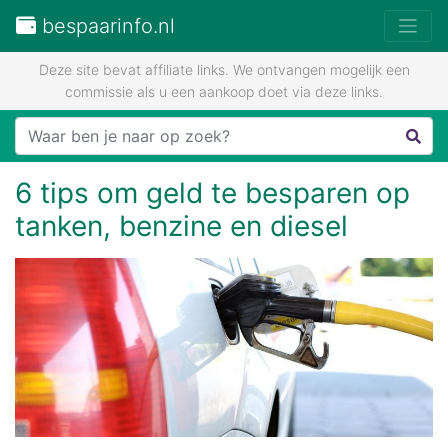
bespaarinfo.nl
Deze site bevat affiliate links. We ontvangen mogelijk een
commissie als u een aankoop doet via deze links.
6 tips om geld te besparen op
tanken, benzine en diesel