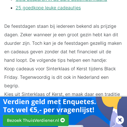
25 goedkope leuke cadeautjes
De feestdagen staan bij iedereen bekend als prijzige
dagen. Zeker wanneer je een groot gezin hebt kan dit
duurder zijn. Toch kan je de feestdagen gezellig maken
en cadeaus geven zonder dat het financieel uit de
hand loopt. De volgende tips helpen een handje:
Koop cadeaus voor Sinterklaas of Kerst tijdens Black
Friday. Tegenwoordig is dit ook in Nederland een
begrip.
Kies uit Sinterklaas of Kerst, en maak daar een traditie
van met het gezin.
Geef elkaar allemaal één leuk cadeau (en stel
vooraf eventueel een budget vast).