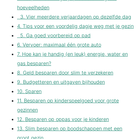
hoeveelheden
3. Vier meerdere verjaardagen op dezelfde dag
4. Tips voor een voordelig dagje weg met je gezin
5. Ga goed voorbereid op pad
6. Vervoer: maximaal één grote auto
7. Hoe kan je handig (en leuk) energie, water en
gas besparen?
8. Geld besparen door slim te verzekeren
9. Budgetteren en uitgaven bijhouden
10. Sparen
11. Besparen op kinderspeelgoed voor grote
gezinnen
12. Besparen op oppas voor je kinderen
13. Slim besparen op boodschappen met een
groot gezin