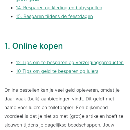
14. Besparen op kleding en babyspullen
15. Besparen tijdens de feestdagen
1. Online kopen
12 Tips om te besparen op verzorgingsproducten
10 Tips om geld te besparen op luiers
Online bestellen kan je veel geld opleveren, omdat je
daar vaak (bulk) aanbiedingen vindt. Dit geldt met
name voor luiers en toiletpapier! Een bijkomend
voordeel is dat je niet zo met (grot)e artikelen hoeft te
sjouwen tijdens je dagelijkse boodschappen. Jouw